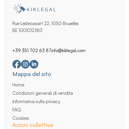
Rue Lesbroussart 22, 1050 Bruxelles
BE 1001012383
+39 351 702 63 87
info@kiklegal.com
Navigazione
Mappa del sito
secondaria
Home
Condizioni generali di vendita
Informativa sulla privacy
FAQ
Cookies
Azioni collettive