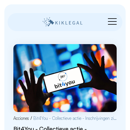
Acciones
/
Bit4You - Collectieve actie - Inschrijvingen zijn gesloten
Bit4You - Collectieve actie -