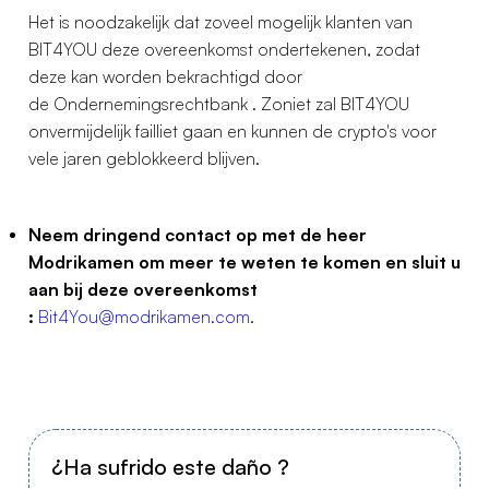
Het is noodzakelijk dat zoveel mogelijk klanten van
BIT4YOU deze overeenkomst ondertekenen, zodat
deze kan worden bekrachtigd door
de Ondernemingsrechtbank . Zoniet zal BIT4YOU
onvermijdelijk failliet gaan en kunnen de crypto's voor
vele jaren geblokkeerd blijven.
Neem dringend contact op met de heer
Modrikamen om meer te weten te komen en sluit u
aan bij deze overeenkomst
:
Bit4You@modrikamen.com
.
¿Ha sufrido este daño ?