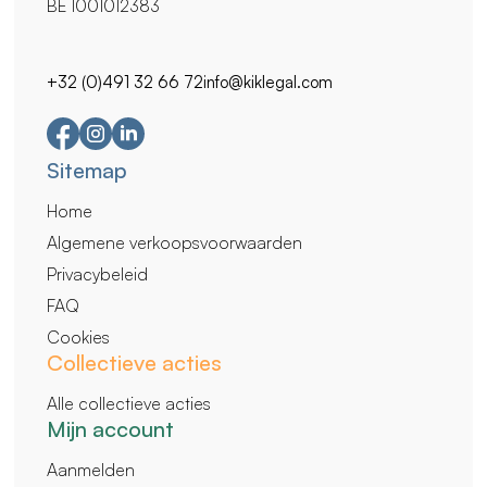
BE 1001012383
+32 (0)491 32 66 72
info@kiklegal.com
Secundaire
Sitemap
navigatie
Home
Algemene verkoopsvoorwaarden
Privacybeleid
FAQ
Cookies
Collectieve acties
Alle collectieve acties
Mijn account
Aanmelden